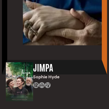
JIMPA
Sophie Hyde