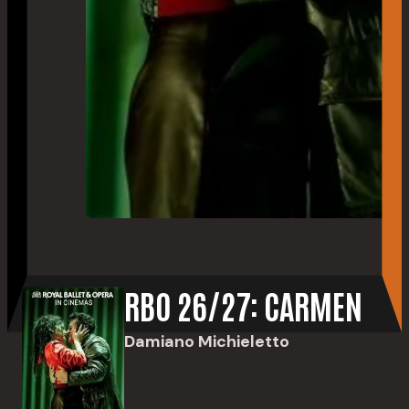
RBO 26/27: CARMEN
Damiano Michieletto