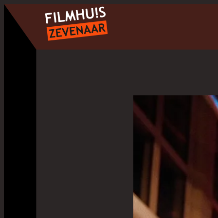
- Home pagina