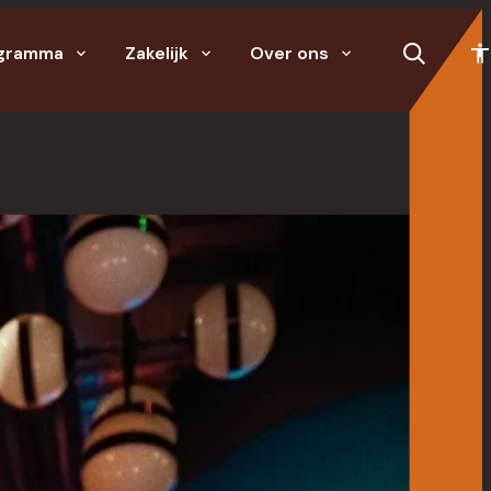
gramma
Zakelijk
Over ons