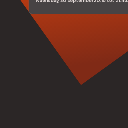
woensdag 30 september
20:15 tot 21:45